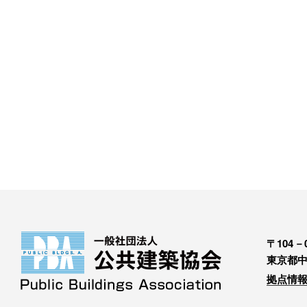
〒104－0
東京都中
拠点情報