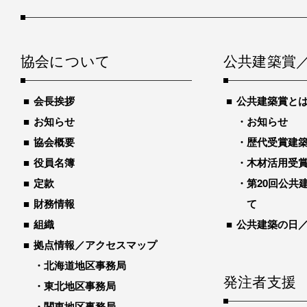
協会について
公共建築賞
会長挨拶
公共建築賞と
お知らせ
お知らせ
協会概要
歴代受賞建築物
役員名簿
木材活用受
定款
第20回公共
財務情報
て
組織
公共建築の日
拠点情報／アクセスマップ
北海道地区事務局
発注者支援
東北地区事務局
関東地区事務局