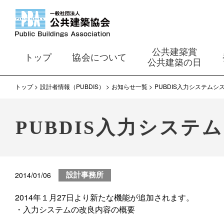
公共建築賞
トップ
協会について
公共建築の日
トップ
設計者情報（PUBDIS）
お知らせ一覧
PUBDIS入力システム
PUBDIS入力シス
2014/01/06
設計事務所
2014年１月27日より新たな機能が追加されます。
・入力システムの改良内容の概要