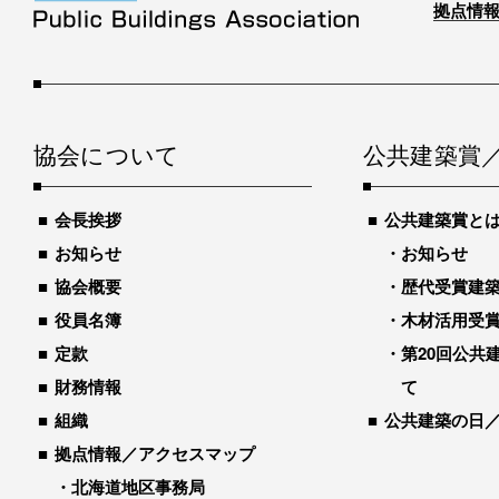
拠点情報
協会について
公共建築賞
会長挨拶
公共建築賞と
お知らせ
お知らせ
協会概要
歴代受賞建築物
役員名簿
木材活用受
定款
第20回公共
財務情報
て
組織
公共建築の日
拠点情報／アクセスマップ
北海道地区事務局