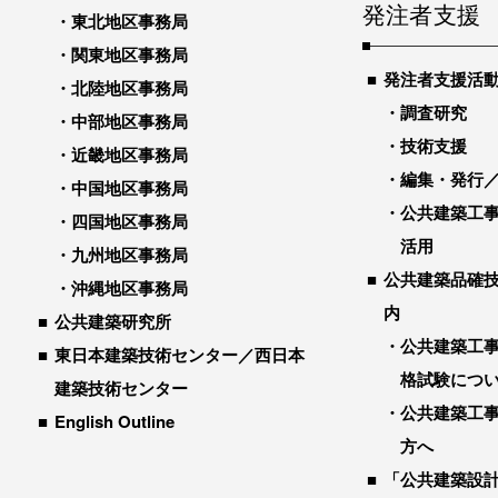
発注者支援
東北地区事務局
関東地区事務局
発注者支援活
北陸地区事務局
調査研究
中部地区事務局
技術支援
近畿地区事務局
編集・発行
中国地区事務局
公共建築工
四国地区事務局
活用
九州地区事務局
公共建築品確
沖縄地区事務局
内
公共建築研究所
公共建築工
東日本建築技術センター／西日本
格試験につ
建築技術センター
公共建築工
English Outline
方へ
「公共建築設