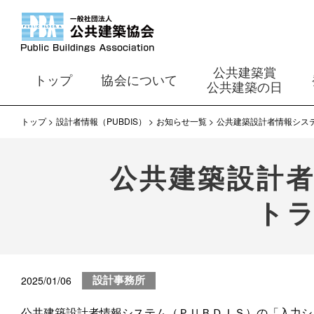
公共建築賞
トップ
協会について
公共建築の日
トップ
設計者情報（PUBDIS）
お知らせ一覧
公共建築設計者情報シス
公共建築設計
ト
2025/01/06
設計事務所
公共建築設計者情報システム（ＰＵＢＤＩＳ）の「入力シ