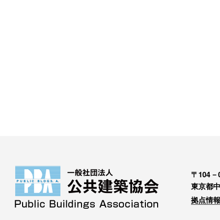
〒104－0
東京都中
拠点情報