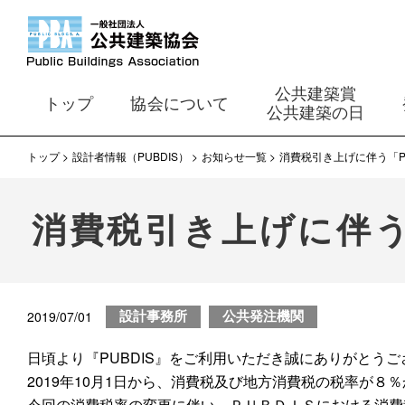
公共建築賞
トップ
協会について
公共建築の日
トップ
設計者情報（PUBDIS）
お知らせ一覧
消費税引き上げに伴う「P
消費税引き上げに伴う
2019/07/01
設計事務所
公共発注機関
日頃より『PUBDIS』をご利用いただき誠にありがとう
2019年10月1日から、消費税及び地方消費税の税率が
今回の消費税率の変更に伴い、ＰＵＢＤＩＳにおける消費