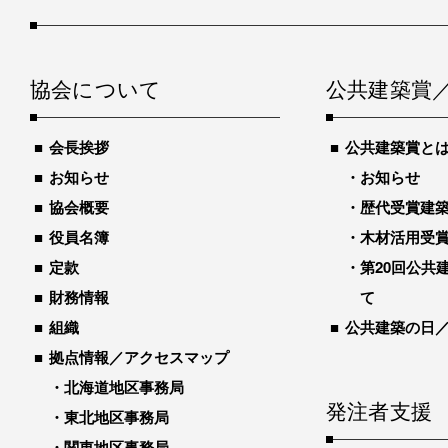
協会について
公共建築賞
会長挨拶
公共建築賞と
お知らせ
お知らせ
協会概要
歴代受賞建築物
役員名簿
木材活用受
定款
第20回公共
財務情報
て
組織
公共建築の日
拠点情報／アクセスマップ
北海道地区事務局
発注者支援
東北地区事務局
関東地区事務局