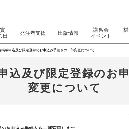
築賞
講習会
材
発注者支援
出版情報
の日
イベント
規掲載申込及び限定登録のお申込み手続きの一部変更について
申込及び限定登録のお
変更について
登録のお申込み手続きを一部変更します。