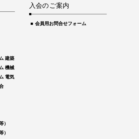
入会のご案内
会員用お問合せフォーム
ム 建築
ム 機械
ム 電気
合
等）
等）