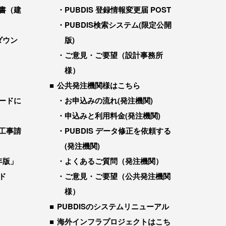
書（建
PUBDIS 登録情報変更届 POST
PUBDIS検索システム(限定公開
ダウン
版)
ご意見・ご要望（設計事務所
様）
公共発注機関様はこちら
ードに
お申込みの流れ(発注機関)
申込みと利用料金(発注機関)
工事請
PUBDIS データ修正を依頼する
(発注機関)
年版」
よくあるご質問（発注機関）
ド
ご意見・ご要望（公共発注機関
様）
PUBDISのシステムリニューアル
海外インフラプロジェクトはこち