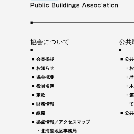
協会について
公共
会長挨拶
公共
お知らせ
お
協会概要
歴
役員名簿
木
定款
第
財務情報
て
組織
公共
拠点情報／アクセスマップ
北海道地区事務局