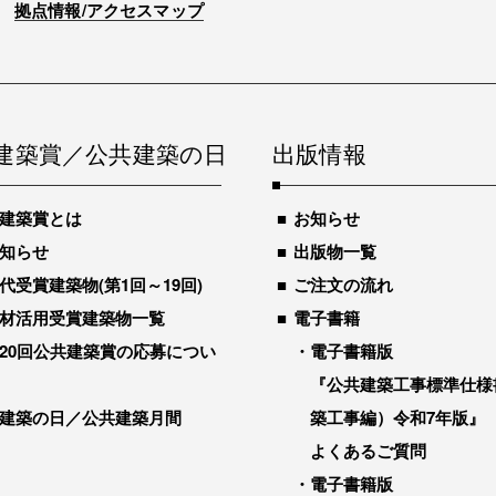
拠点情報/アクセスマップ
建築賞／公共建築の日
出版情報
建築賞とは
お知らせ
知らせ
出版物一覧
代受賞建築物(第1回～19回)
ご注文の流れ
材活用受賞建築物一覧
電子書籍
20回公共建築賞の応募につい
電子書籍版
『公共建築工事標準仕様
建築の日／公共建築月間
築工事編）令和7年版』
よくあるご質問
電子書籍版