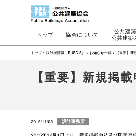
公共建
トップ
協会について
公共建築
トップ
設計者情報（PUBDIS）
お知らせ一覧
【重要】新
【重要】新規掲載
2015/11/05
設計事務所
2015年12月1日より、新規掲載申込及び限定