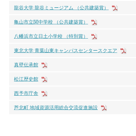
龍谷大学 龍谷ミュージアム （公共建築賞）
亀山市立関中学校 （公共建築賞）
八幡浜市立日土小学校 （特別賞）
東北大学 青葉山東キャンパスセンタースクエア
真壁伝承館
松江歴史館
西予市庁舎
芦北町 地域資源活用総合交流促進施設