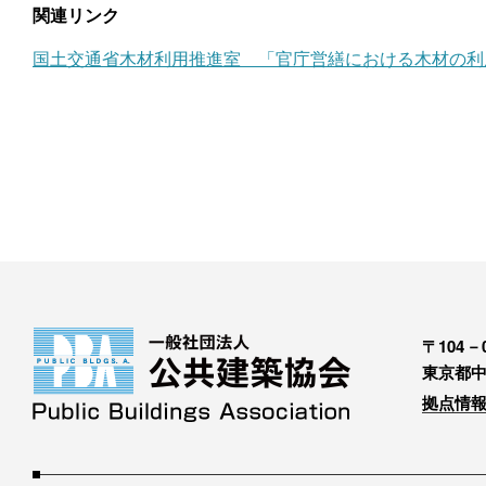
関連リンク
国土交通省木材利用推進室 「官庁営繕における木材の利
〒104－0
東京都中
拠点情報