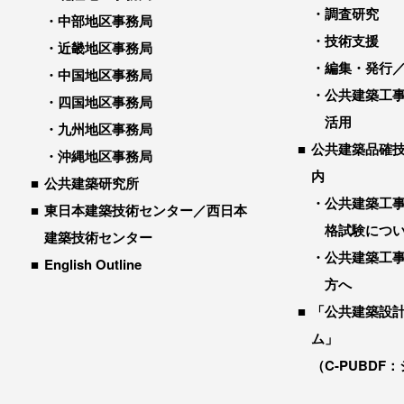
調査研究
中部地区事務局
技術支援
近畿地区事務局
編集・発行
中国地区事務局
公共建築工
四国地区事務局
活用
九州地区事務局
公共建築品確
沖縄地区事務局
内
公共建築研究所
公共建築工
東日本建築技術センター／西日本
格試験につ
建築技術センター
公共建築工
English Outline
方へ
「公共建築設
ム」
（C-PUBDF