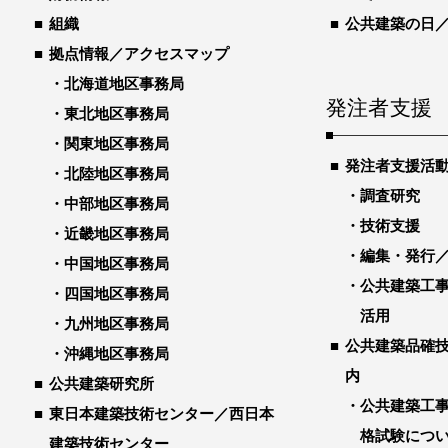
組織
公共建築の日
拠点情報／アクセスマップ
北海道地区事務局
発注者支援
東北地区事務局
関東地区事務局
発注者支援活
北陸地区事務局
調査研究
中部地区事務局
技術支援
近畿地区事務局
編集・発行
中国地区事務局
公共建築工
四国地区事務局
活用
九州地区事務局
公共建築品確
沖縄地区事務局
内
公共建築研究所
公共建築工
東日本建築技術センター／西日本
格試験につ
建築技術センター