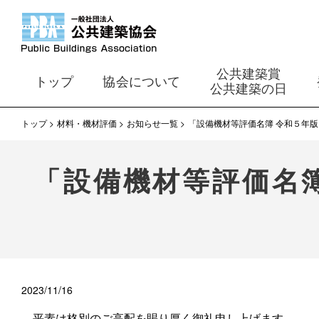
公共建築賞
トップ
協会について
公共建築の日
トップ
材料・機材評価
お知らせ一覧
「設備機材等評価名簿 令和５年
「設備機材等評価名
2023/11/16
平素は格別のご高配を賜り厚く御礼申し上げます。