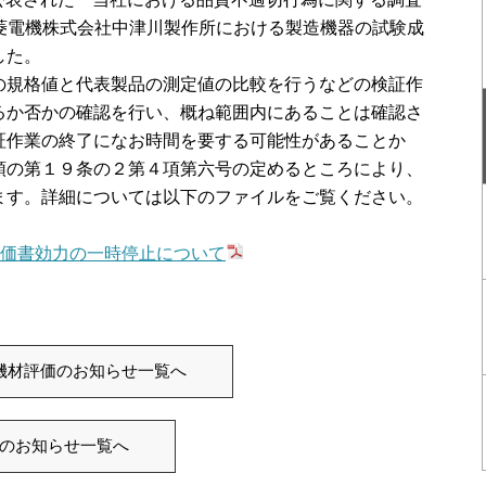
三菱電機株式会社中津川製作所における製造機器の試験成
した。
規格値と代表製品の測定値の比較を行うなどの検証作
るか否かの確認を行い、概ね範囲内にあることは確認さ
証作業の終了になお時間を要する可能性があることか
領の第１９条の２第４項第六号の定めるところにより、
ます。詳細については以下のファイルをご覧ください。
評価書効力の一時停止について
機材評価のお知らせ一覧へ
のお知らせ一覧へ