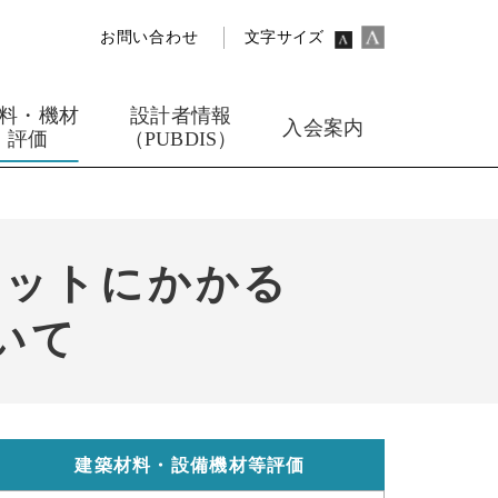
お問い合わせ
文字サイズ
料・機材
設計者情報
入会案内
評価
（PUBDIS）
ニットにかかる
いて
建築材料・設備機材等評価