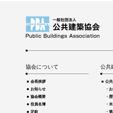
協会について
公共
会長挨拶
公共
お知らせ
お
協会概要
歴
役員名簿
木
定款
第