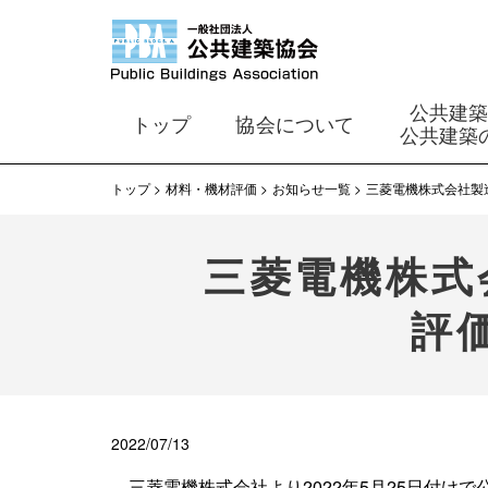
公共建
トップ
協会について
公共建築
トップ
材料・機材評価
お知らせ一覧
三菱電機株式会社製
三菱電機株式
評
2022/07/13
三菱電機株式会社より2022年5月25日付け