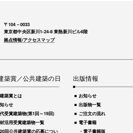
〒104－0033
東京都中央区新川1-24-8 東熱新川ビル6階
拠点情報/アクセスマップ
建築賞／公共建築の日
出版情報
建築賞とは
お知らせ
知らせ
出版物一覧
代受賞建築物(第1回～19回)
ご注文の流れ
材活用受賞建築物一覧
電子書籍
20回公共建築賞の応募につい
電子書籍版