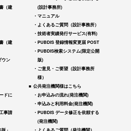
書（建
(設計事務所)
マニュアル
よくあるご質問（設計事務所）
技術者実績発行サービス(有料)
書（建
PUBDIS 登録情報変更届 POST
PUBDIS検索システム(限定公開
ダウン
版)
ご意見・ご要望（設計事務所
様）
公共発注機関様はこちら
ードに
お申込みの流れ(発注機関)
申込みと利用料金(発注機関)
工事請
PUBDIS データ修正を依頼する
(発注機関)
年版」
よくあるご質問（発注機関）