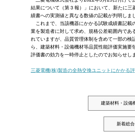
結果について（第 3 報）」において、新たに
績書への実測値と異なる数値の記載が判明しま
これまで、当該機器にかかる試験成績書記載の
業を製造者に対して求め、規格公差範囲内であ
れていますが、品質管理体制を含めて一部の検
ら、建築材料・設備機材等品質性能評価実施要
評価書の効力を一時停止としたのでお知らせし
三菱電機(株)製造の全熱交換ユニットにかかる
建築材料・設備
新着総合