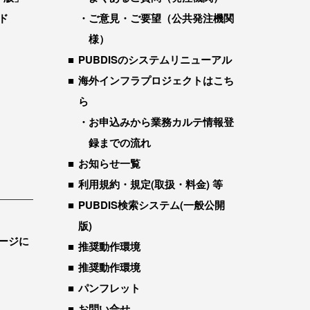
ド
ご意見・ご要望（公共発注機関
様）
PUBDISのシステムリニューアル
海外インフラプロジェクトはこち
ら
お申込みから業務カルテ情報登
録までの流れ
お知らせ一覧
利用規約・規定(取扱・料金) 等
PUBDIS検索システム(一般公開
版)
ージに
推奨動作環境
推奨動作環境
パンフレット
お問い合せ