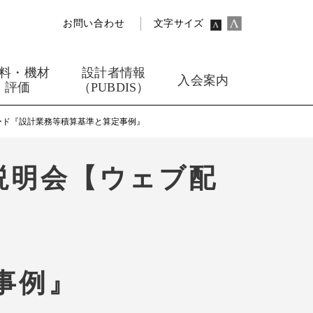
お問い合わせ
文字サイズ
料・機材
設計者情報
入会案内
評価
（PUBDIS）
ード『設計業務等積算基準と算定事例』
説明会【ウェブ配
事例』