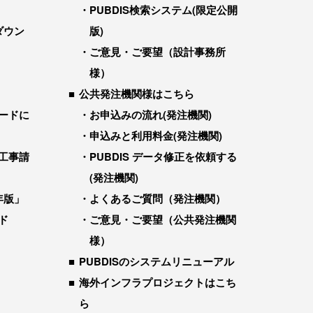
PUBDIS検索システム(限定公開
ダウン
版)
ご意見・ご要望（設計事務所
様）
公共発注機関様はこちら
ードに
お申込みの流れ(発注機関)
申込みと利用料金(発注機関)
工事請
PUBDIS データ修正を依頼する
(発注機関)
年版」
よくあるご質問（発注機関）
ド
ご意見・ご要望（公共発注機関
様）
PUBDISのシステムリニューアル
海外インフラプロジェクトはこち
ら