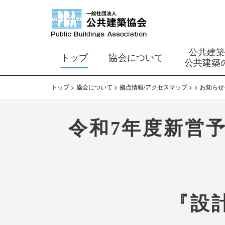
公共建
トップ
協会について
公共建築
トップ
協会について
拠点情報/アクセスマップ
お知らせ
令和7年度新営
『設