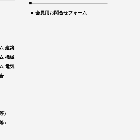
会員用お問合せフォーム
ム 建築
ム 機械
ム 電気
合
等）
等）