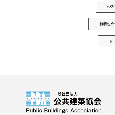
のお
新着総合
ト