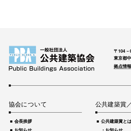
〒104－0
東京都中
拠点情報
協会について
公共建築賞
会長挨拶
公共建築賞と
お知らせ
お知らせ