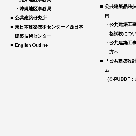
公共建築品確
沖縄地区事務局
内
公共建築研究所
公共建築工
東日本建築技術センター／西日本
格試験につ
建築技術センター
公共建築工
English Outline
方へ
「公共建築設
ム」
（C-PUBDF