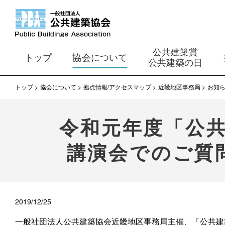
公共建築賞
トップ
協会について
公共建築の日
トップ
協会について
拠点情報/アクセスマップ
近畿地区事務局
お知
令和元年度「公
講演会でのご質
2019/12/25
一般社団法人公共建築協会近畿地区事務局主催、「公共建