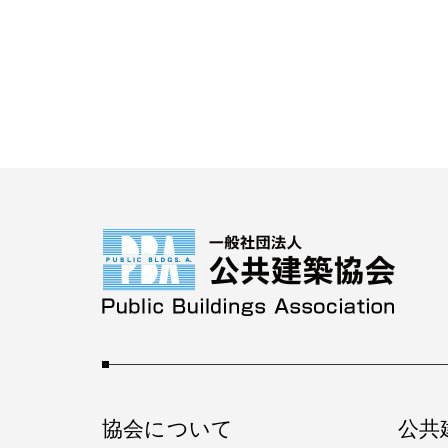
協会について
公共