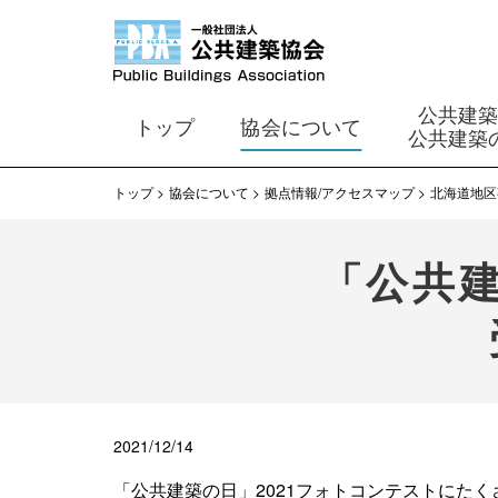
公共建
トップ
協会について
公共建築
トップ
協会について
拠点情報/アクセスマップ
北海道地区
「公共建
2021/12/14
「公共建築の日」2021フォトコンテストにた