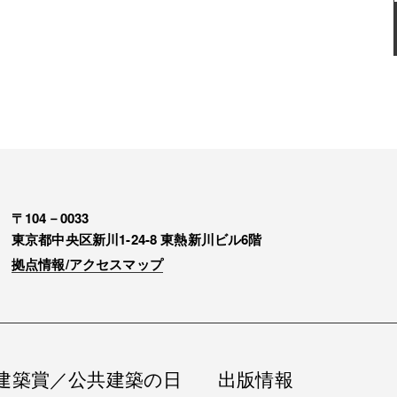
〒104－0033
東京都中央区新川1-24-8 東熱新川ビル6階
拠点情報/アクセスマップ
建築賞／公共建築の日
出版情報