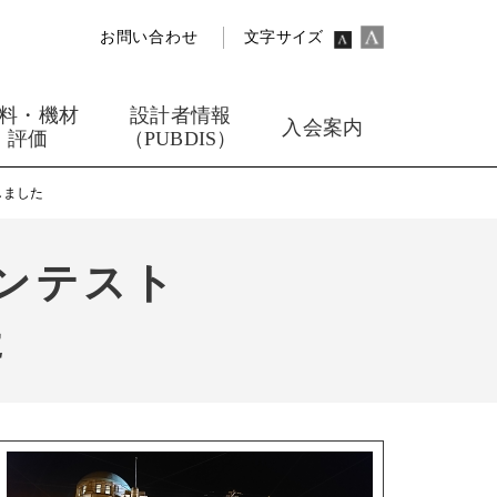
お問い合わせ
文字サイズ
料・機材
設計者情報
入会案内
評価
（PUBDIS）
しました
コンテスト
た