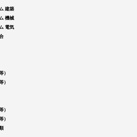
ム 建築
ム 機械
ム 電気
合
等）
等）
等）
等）
類