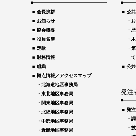
会長挨拶
公共
お知らせ
お
協会概要
歴
役員名簿
木
定款
第
財務情報
て
組織
公共
拠点情報／アクセスマップ
北海道地区事務局
発注
東北地区事務局
関東地区事務局
発注
北陸地区事務局
調
中部地区事務局
技
近畿地区事務局