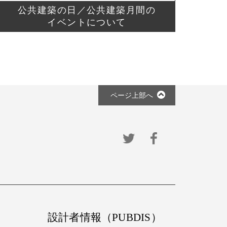
公共建築の日／公共建築月間の
イベントについて
ページ上部へ
設計者情報（PUBDIS）