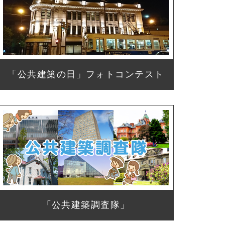
「公共建築の日」フォトコンテスト
「公共建築調査隊」