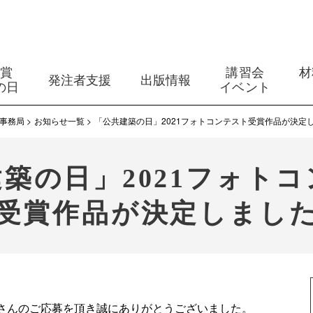
築賞
講習会
材
発注者支援
出版情報
の日
イベント
事務局
お知らせ一覧
「公共建築の日」2021フォトコンテスト受賞作品が決定
築の日」2021フォト
受賞作品が決定しまし
くさんのご応募を頂き誠にありがとうございました。