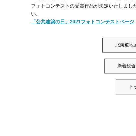
フォトコンテストの受賞作品が決定いたしました
い。
「公共建築の日」2021フォトコンテストページ
北海道地
新着総合
ト