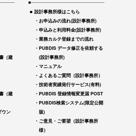
設計事務所様はこちら
お申込みの流れ(設計事務所)
申込みと利用料金(設計事務所)
業務カルテ登録までの流れ
PUBDIS データ修正を依頼する
書（建
(設計事務所)
マニュアル
よくあるご質問（設計事務所）
技術者実績発行サービス(有料)
書（建
PUBDIS 登録情報変更届 POST
PUBDIS検索システム(限定公開
ダウン
版)
ご意見・ご要望（設計事務所
様）