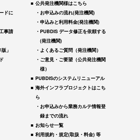
公共発注機関様はこちら
ードに
お申込みの流れ(発注機関)
申込みと利用料金(発注機関)
工事請
PUBDIS データ修正を依頼する
(発注機関)
年版」
よくあるご質問（発注機関）
ド
ご意見・ご要望（公共発注機関
様）
PUBDISのシステムリニューアル
海外インフラプロジェクトはこち
ら
お申込みから業務カルテ情報登
録までの流れ
お知らせ一覧
利用規約・規定(取扱・料金) 等