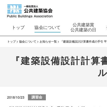
公共建築賞
トップ
協会について
公共建築の日
トップ
協会について
お知らせ一覧
『建築設備設計計算書作成の手引 平
『建築設備設計計算書
2018/10/23
講習会