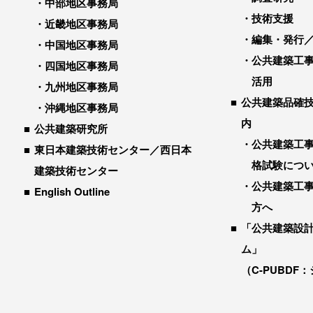
中部地区事務局
技術支援
近畿地区事務局
編集・発行
中国地区事務局
公共建築工
四国地区事務局
活用
九州地区事務局
公共建築品確
沖縄地区事務局
内
公共建築研究所
公共建築工
東日本建築技術センター／西日本
格試験につ
建築技術センター
公共建築工
English Outline
方へ
「公共建築設
ム」
（C-PUBDF