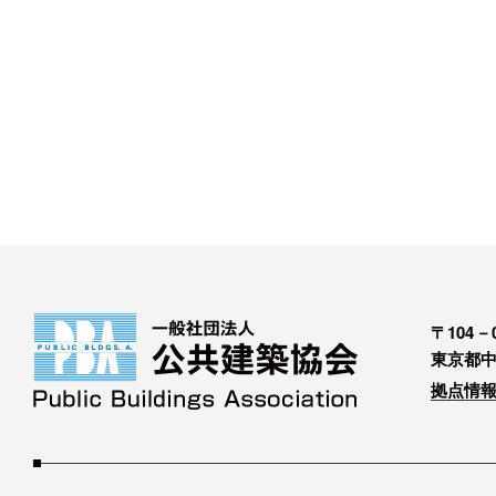
〒104－0
東京都中
拠点情報