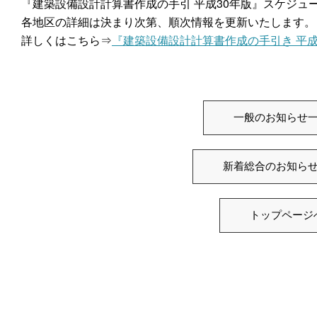
『建築設備設計計算書作成の手引 平成30年版』スケジュ
各地区の詳細は決まり次第、順次情報を更新いたします。
詳しくはこちら⇒
『建築設備設計計算書作成の手引き 平成30
一般のお知らせ
新着総合のお知ら
トップページ