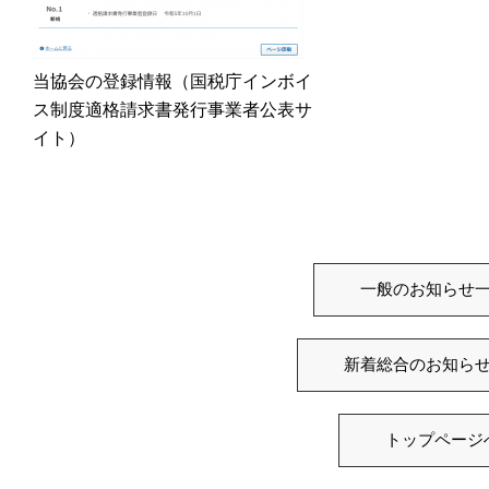
当協会の登録情報（国税庁インボイ
ス制度適格請求書発行事業者公表サ
イト）
一般のお知らせ
新着総合のお知ら
トップページ