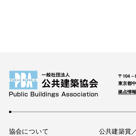
〒104－0
東京都中
拠点情報
協会について
公共建築賞