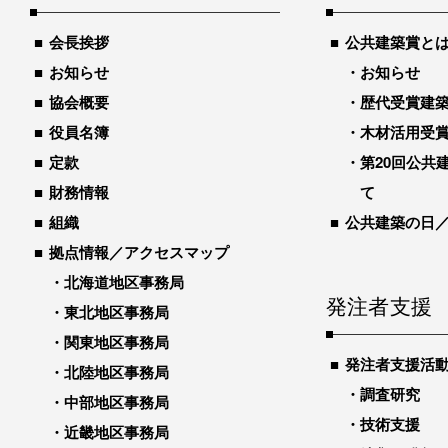
会長挨拶
公共建築賞と
お知らせ
お知らせ
協会概要
歴代受賞建築物
役員名簿
木材活用受
定款
第20回公共
財務情報
て
組織
公共建築の日
拠点情報／アクセスマップ
北海道地区事務局
発注者支援
東北地区事務局
関東地区事務局
発注者支援活
北陸地区事務局
調査研究
中部地区事務局
技術支援
近畿地区事務局