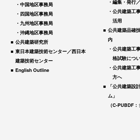
編集・発行
中国地区事務局
公共建築工
四国地区事務局
活用
九州地区事務局
公共建築品確
沖縄地区事務局
内
公共建築研究所
公共建築工
東日本建築技術センター／西日本
格試験につ
建築技術センター
公共建築工
English Outline
方へ
「公共建築設
ム」
（C-PUBDF