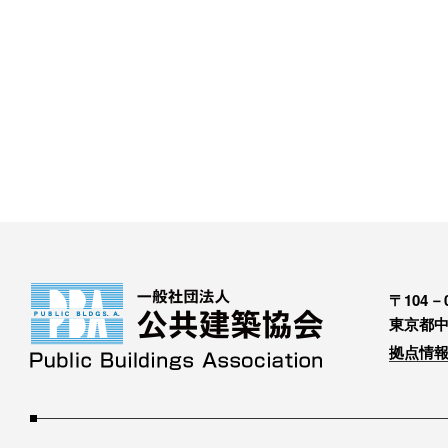
〒104－0
東京都中
拠点情報