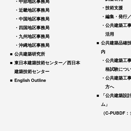
中部地区事務局
技術支援
近畿地区事務局
編集・発行
中国地区事務局
公共建築工
四国地区事務局
活用
九州地区事務局
公共建築品確
沖縄地区事務局
内
公共建築研究所
公共建築工
東日本建築技術センター／西日本
格試験につ
建築技術センター
公共建築工
English Outline
方へ
「公共建築設
ム」
（C-PUBDF