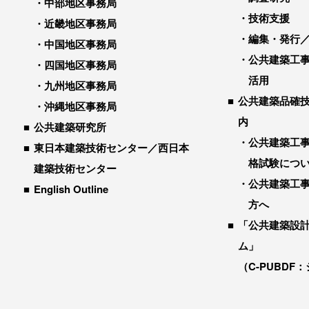
中部地区事務局
技術支援
近畿地区事務局
編集・発行
中国地区事務局
公共建築工
四国地区事務局
活用
九州地区事務局
公共建築品確
沖縄地区事務局
内
公共建築研究所
公共建築工
東日本建築技術センター／西日本
格試験につ
建築技術センター
公共建築工
English Outline
方へ
「公共建築設
ム」
（C-PUBDF