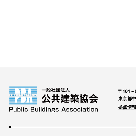
〒104－0
東京都中
拠点情報