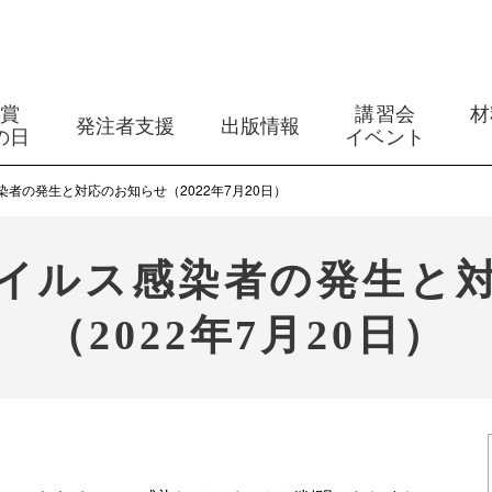
築賞
講習会
材
発注者支援
出版情報
の日
イベント
者の発生と対応のお知らせ（2022年7月20日）
イルス感染者の発生と
（2022年7月20日）