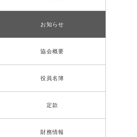
お知らせ
協会概要
役員名簿
定款
財務情報