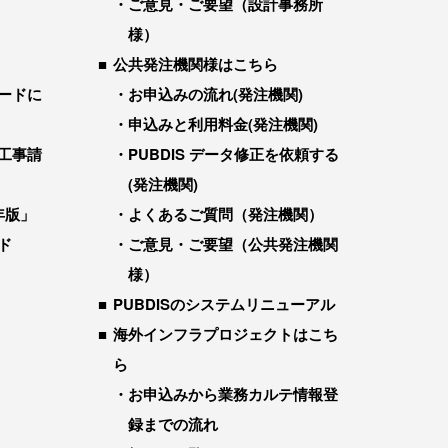
ご意見・ご要望（設計事務所
様）
公共発注機関様はこちら
ードに
お申込みの流れ(発注機関)
申込みと利用料金(発注機関)
工事請
PUBDIS データ修正を依頼する
(発注機関)
年版」
よくあるご質問（発注機関）
ド
ご意見・ご要望（公共発注機関
様）
PUBDISのシステムリニューアル
海外インフラプロジェクトはこち
ら
お申込みから業務カルテ情報登
録までの流れ