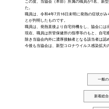
この度、当協会（本部）所属の職員が1名、新
た。
職員は、令和4年7月16日未明に発熱の症状がみ
とが判明したものです。
職員は、発熱直後より自宅待機をし、協会には
現在、職員は所管保健所の指導等のもと、自宅
除き当協会内外に濃厚接触者となる該当者は認
今後も当協会は、新型コロナウイルス感染拡大
一般の
新着総合