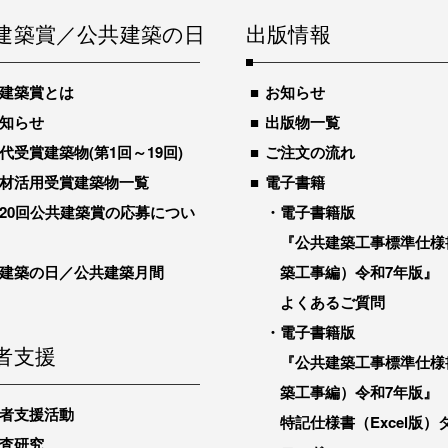
建築賞／公共建築の日
出版情報
建築賞とは
お知らせ
知らせ
出版物一覧
代受賞建築物(第1回～19回)
ご注文の流れ
材活用受賞建築物一覧
電子書籍
20回公共建築賞の応募につい
電子書籍版
『公共建築工事標準仕様
建築の日／公共建築月間
築工事編）令和7年版』
よくあるご質問
電子書籍版
者支援
『公共建築工事標準仕様
築工事編）令和7年版』
者支援活動
特記仕様書（Excel版）
査研究