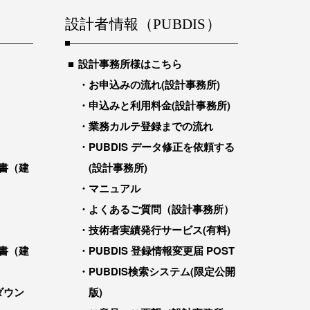
設計者情報（PUBDIS）
設計事務所様はこちら
お申込みの流れ(設計事務所)
申込みと利用料金(設計事務所)
業務カルテ登録までの流れ
PUBDIS データ修正を依頼する
書（建
(設計事務所)
マニュアル
よくあるご質問（設計事務所）
技術者実績発行サービス(有料)
書（建
PUBDIS 登録情報変更届 POST
PUBDIS検索システム(限定公開
ダウン
版)