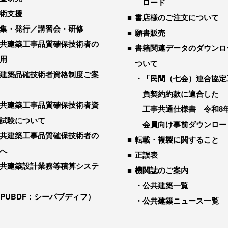
ロード
術支援
書店様のご注文について
集・発行／講習会・研修
願書販売
共建築工事品質確保技術者の
書籍関連データのダウンロ
用
ついて
建築品確技術者資格制度ご案
「民間（七会）連合協定
負契約約款に適合した
共建築工事品質確保技術者資
工事共通仕様書 令和8
試験について
会員向け事前ダウンロー
共建築工事品質確保技術者の
転載・複製に関すること
へ
正誤表
共建築設計業務等積算システ
機関誌のご案内
公共建築一覧
-PUBDF：シーパブディフ）
公共建築ニュース一覧