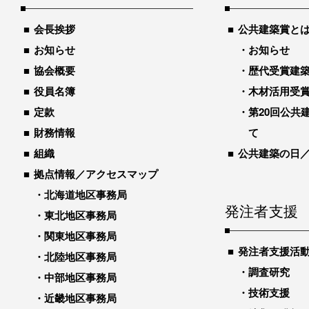
会長挨拶
公共建築賞と
お知らせ
お知らせ
協会概要
歴代受賞建築物
役員名簿
木材活用受
定款
第20回公共
財務情報
て
組織
公共建築の日
拠点情報／アクセスマップ
北海道地区事務局
発注者支援
東北地区事務局
関東地区事務局
発注者支援活
北陸地区事務局
調査研究
中部地区事務局
技術支援
近畿地区事務局