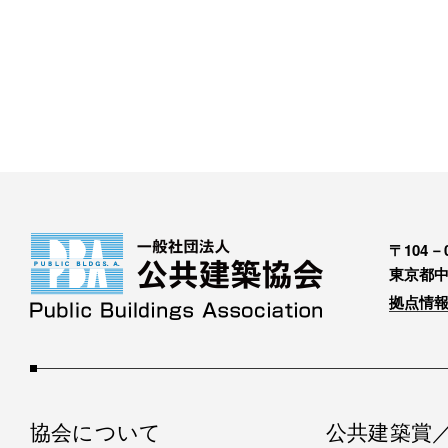
〒104－0
東京都中
拠点情報
協会について
公共建築賞