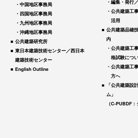
編集・発行
中国地区事務局
公共建築工
四国地区事務局
活用
九州地区事務局
公共建築品確
沖縄地区事務局
内
公共建築研究所
公共建築工
東日本建築技術センター／西日本
格試験につ
建築技術センター
公共建築工
English Outline
方へ
「公共建築設
ム」
（C-PUBDF