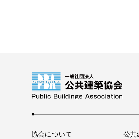
協会について
公共