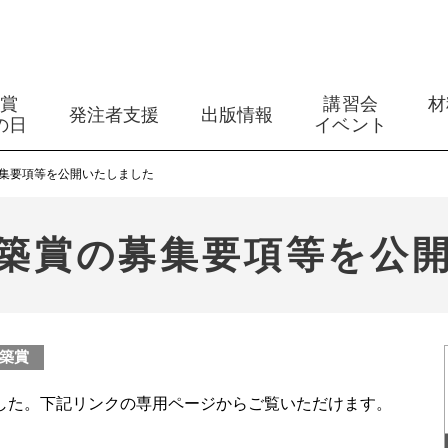
築賞
講習会
材
発注者支援
出版情報
の日
イベント
募集要項等を公開いたしました
建築賞の募集要項等を公
築賞
した。下記リンクの専用ページからご覧いただけます。