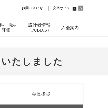
お問い合わせ
文字サイズ
料・機材
設計者情報
入会案内
評価
（PUBDIS）
開いたしました
会長挨拶