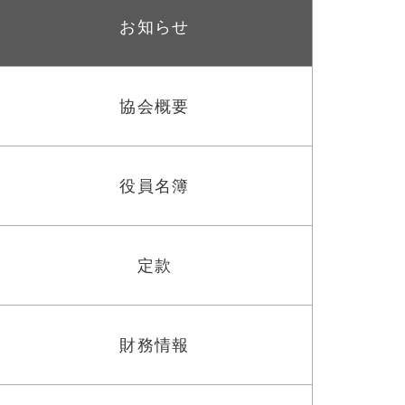
お知らせ
協会概要
役員名簿
定款
財務情報