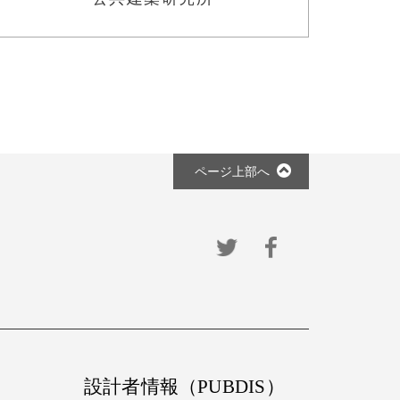
ページ上部へ
設計者情報（PUBDIS）