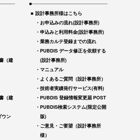
設計事務所様はこちら
お申込みの流れ(設計事務所)
申込みと利用料金(設計事務所)
業務カルテ登録までの流れ
PUBDIS データ修正を依頼する
書（建
(設計事務所)
マニュアル
よくあるご質問（設計事務所）
技術者実績発行サービス(有料)
書（建
PUBDIS 登録情報変更届 POST
PUBDIS検索システム(限定公開
ダウン
版)
ご意見・ご要望（設計事務所
様）