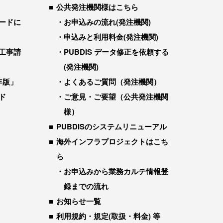
公共発注機関様はこちら
ードに
お申込みの流れ(発注機関)
申込みと利用料金(発注機関)
工事請
PUBDIS データ修正を依頼する
(発注機関)
年版」
よくあるご質問（発注機関）
ド
ご意見・ご要望（公共発注機関
様）
PUBDISのシステムリニューアル
海外インフラプロジェクトはこち
ら
お申込みから業務カルテ情報登
録までの流れ
お知らせ一覧
利用規約・規定(取扱・料金) 等