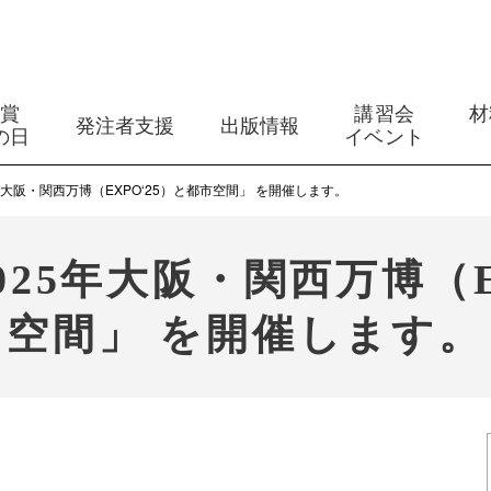
築賞
講習会
材
発注者支援
出版情報
の日
イベント
年大阪・関西万博（EXPO‘25）と都市空間」 を開催します。
25年大阪・関西万博（E
空間」 を開催します。