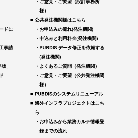
ご意見・ご要望（設計事務所
様）
公共発注機関様はこちら
ードに
お申込みの流れ(発注機関)
申込みと利用料金(発注機関)
工事請
PUBDIS データ修正を依頼する
(発注機関)
年版」
よくあるご質問（発注機関）
ド
ご意見・ご要望（公共発注機関
様）
PUBDISのシステムリニューアル
海外インフラプロジェクトはこち
ら
お申込みから業務カルテ情報登
録までの流れ