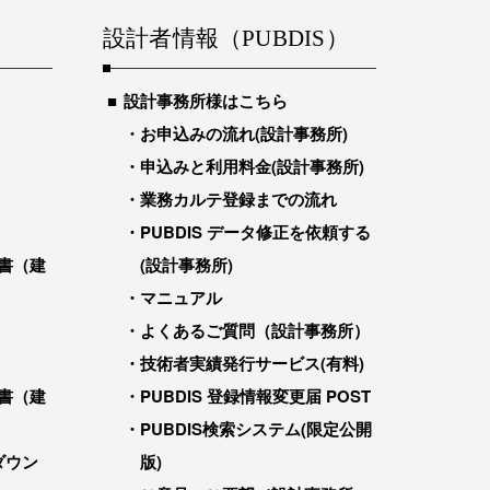
設計者情報（PUBDIS）
設計事務所様はこちら
お申込みの流れ(設計事務所)
申込みと利用料金(設計事務所)
業務カルテ登録までの流れ
PUBDIS データ修正を依頼する
書（建
(設計事務所)
マニュアル
よくあるご質問（設計事務所）
技術者実績発行サービス(有料)
書（建
PUBDIS 登録情報変更届 POST
PUBDIS検索システム(限定公開
ダウン
版)