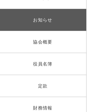
お知らせ
協会概要
役員名簿
定款
財務情報