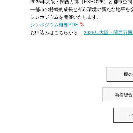
2025年大阪・関西万博（EXPO‘25）と都市空間
―都市の持続的成長と都市環境の新たな地平を
シンポジウムを開催いたします。
シンポジウム概要PDF
お申込みはこちらから⇒
2025年大阪・関西万博
一般の
新着総合
ト