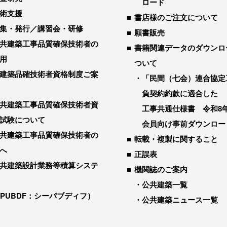
ロード
術支援
書店様のご注文について
集・発行／講習会・研修
願書販売
共建築工事品質確保技術者の
書籍関連データのダウンロ
用
ついて
建築品確技術者資格制度ご案
「民間（七会）連合協定
負契約約款に適合した
共建築工事品質確保技術者資
工事共通仕様書 令和8
試験について
会員向け事前ダウンロー
共建築工事品質確保技術者の
転載・複製に関すること
へ
正誤表
共建築設計業務等積算システ
機関誌のご案内
公共建築一覧
-PUBDF：シーパブディフ）
公共建築ニュース一覧