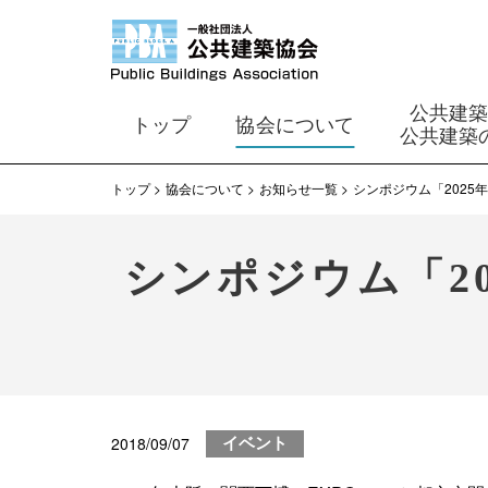
公共建
トップ
協会について
公共建築
トップ
協会について
お知らせ一覧
シンポジウム「2025
シンポジウム「20
2018/09/07
イベント